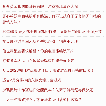
多多黄金真的能赚钱有吗，游戏提现套路太深！
开心答题宝赚钱提现套路深，何不试试真正无套路无门槛的
赚钱方法！
2025最新高人气手机游戏排行榜，五款热门耐玩的手游推荐
盘点那些适合周末玩的手机游戏，宅家不无聊
仙世界配置要求解析：你的电脑能畅玩吗？
打装备卖人民币？这些游戏或许能帮你圆梦
盘点2025热门游戏搬砖项目，搬砖游戏排行榜前四名！
适合2月分搬砖的六款火爆打金游戏
游戏搬砖工作室现在还能做吗？先来了解清楚再做决定
十大手游搬砖推荐，零充赚米我们该如何选择？