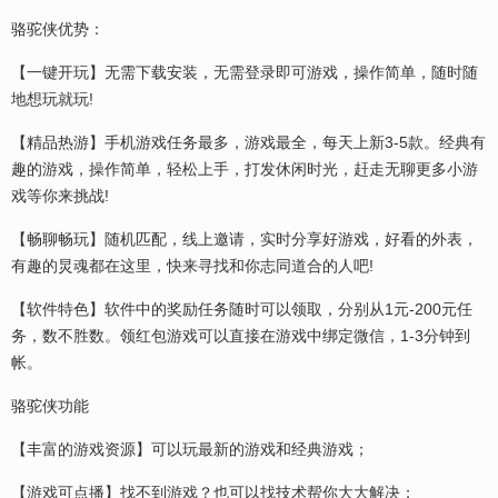
骆驼侠优势：
【一键开玩】无需下载安装，无需登录即可游戏，操作简单，随时随
地想玩就玩!
【精品热游】手机游戏任务最多，游戏最全，每天上新3-5款。经典有
趣的游戏，操作简单，轻松上手，打发休闲时光，赶走无聊更多小游
戏等你来挑战!
【畅聊畅玩】随机匹配，线上邀请，实时分享好游戏，好看的外表，
有趣的炅魂都在这里，快来寻找和你志同道合的人吧!
【软件特色】软件中的奖励任务随时可以领取，分别从1元-200元任
务，数不胜数。领红包游戏可以直接在游戏中绑定微信，1-3分钟到
帐。
骆驼侠功能
【丰富的游戏资源】可以玩最新的游戏和经典游戏；
【游戏可点播】找不到游戏？也可以找技术帮你大大解决；