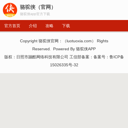
骆驼侠（官网）
骆驼侠app官方下载
官方首页
介绍
攻略
下载
Copyright
骆驼侠
官网：（
luotuoxia.com
） Rights
Reserved.
Powered By 骆驼侠APP
版权：日照市蹦酷网络科技有限公司 工信部备案：
备案号：鲁ICP备
15026335号-32