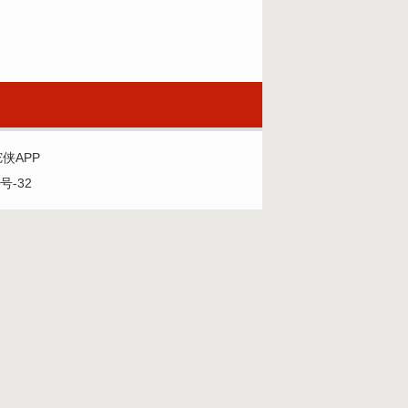
驼侠APP
号-32