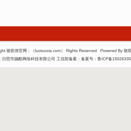
ght
骆驼侠
官网：（
luotuoxia.com
） Rights Reserved.
Powered By 骆
：日照市蹦酷网络科技有限公司 工信部备案：
备案号：鲁ICP备15026335