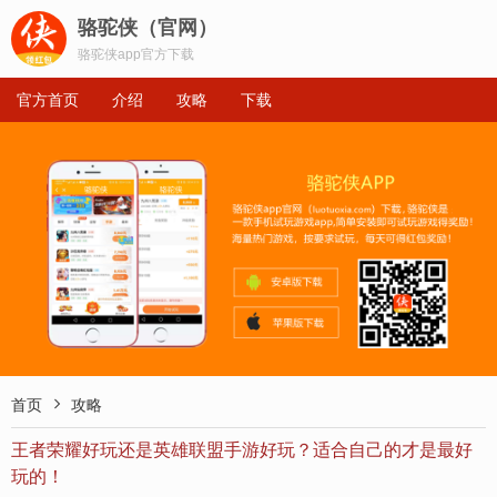
骆驼侠（官网）
骆驼侠app官方下载
官方首页
介绍
攻略
下载

首页
攻略
王者荣耀好玩还是英雄联盟手游好玩？适合自己的才是最好
玩的！