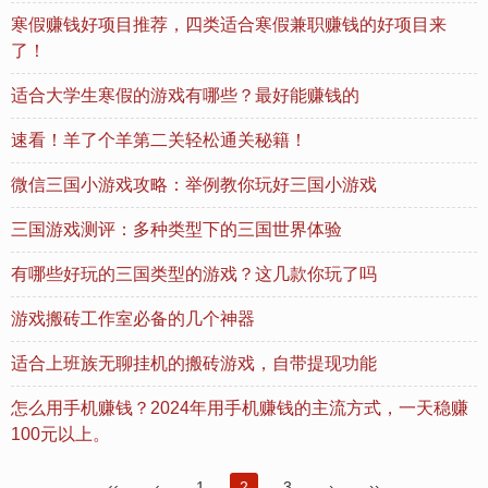
寒假赚钱好项目推荐，四类适合寒假兼职赚钱的好项目来
了！
适合大学生寒假的游戏有哪些？最好能赚钱的
速看！羊了个羊第二关轻松通关秘籍！
微信三国小游戏攻略：举例教你玩好三国小游戏
三国游戏测评：多种类型下的三国世界体验
有哪些好玩的三国类型的游戏？这几款你玩了吗
游戏搬砖工作室必备的几个神器
适合上班族无聊挂机的搬砖游戏，自带提现功能
怎么用手机赚钱？2024年用手机赚钱的主流方式，一天稳赚
100元以上。
‹‹
‹
1
2
3
›
››